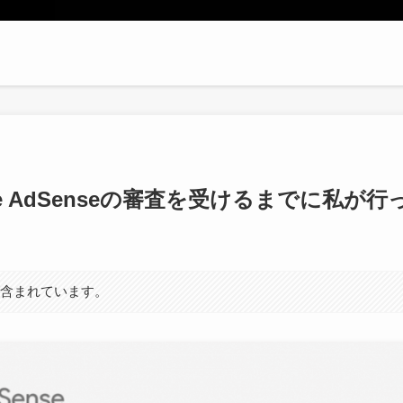
le AdSenseの審査を受けるまでに私が
が含まれています。