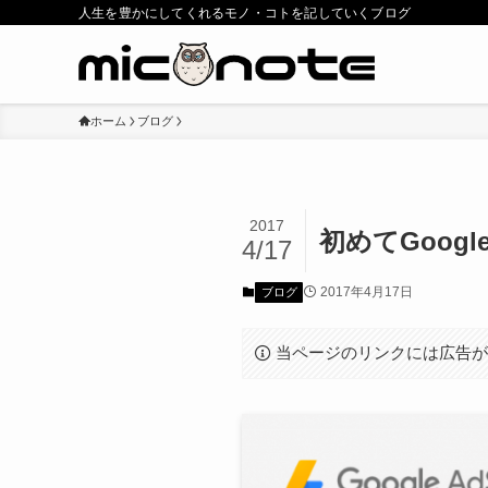
人生を豊かにしてくれるモノ・コトを記していくブログ
ホーム
ブログ
2017
初めてGoog
4/17
2017年4月17日
ブログ
当ページのリンクには広告