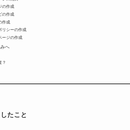
ジの作成
ビの作成
の作成
ポリシーの作成
ページの作成
込みへ
査？
にしたこと