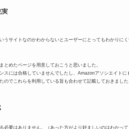
充実
いうサイトなのかわからないとユーザーにとってもわかりにくいし
まとめたページを用意しておこうと思いました。
ンスには合格していませんでしたし、Amazonアソシエイト
たのでこれらを利用している旨も合わせて記載しておきました
成
る必要はありません。（あった方がより好ましいのはわかって