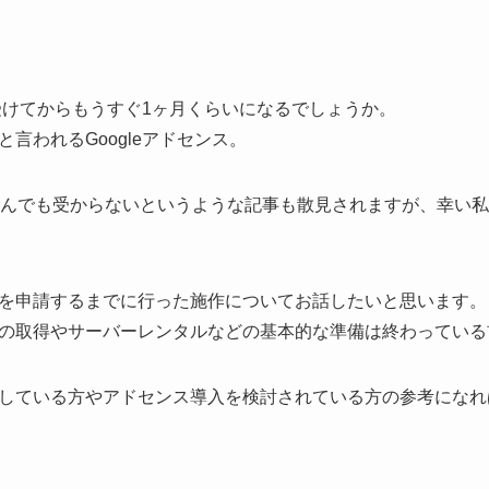
を受けてからもうすぐ1ヶ月くらいになるでしょうか。
言われるGoogleアドセンス。
込んでも受からないというような記事も散見されますが、幸い私
を申請するまでに行った施作についてお話したいと思います。
の取得やサーバーレンタルなどの基本的な準備は終わっている
している方やアドセンス導入を検討されている方の参考になれ