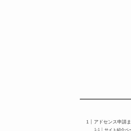
アドセンス申請
サイト紹介ペ