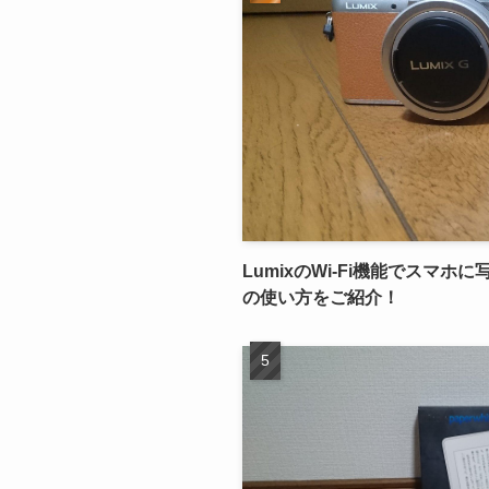
LumixのWi-Fi機能でスマ
の使い方をご紹介！