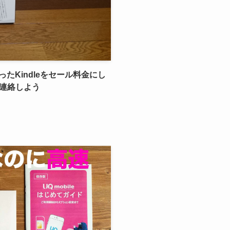
ったKindleをセール料金にし
連絡しよう