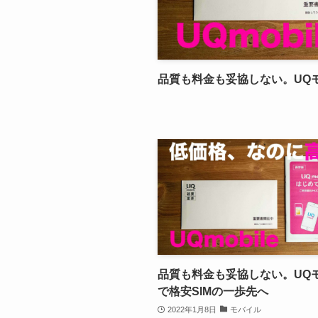
品質も料金も妥協しない。UQモ
品質も料金も妥協しない。UQ
で格安SIMの一歩先へ
2022年1月8日
モバイル