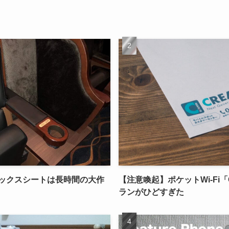
ボックスシートは長時間の大作
【注意喚起】ポケットWi-Fi「C
ランがひどすぎた