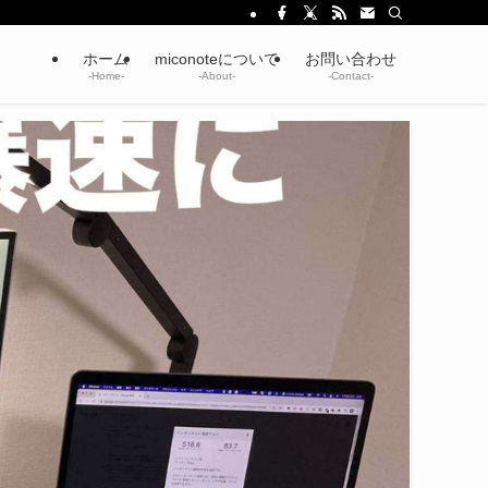
ホーム
miconoteについて
お問い合わせ
-Home-
-About-
-Contact-