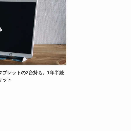
タブレットの2台持ち。1年半続
リット