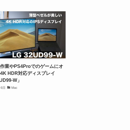
の作業やPS4Proでのゲームにオ
4K HDR対応ディスプレイ
2UD99-W」
月6日
Mac