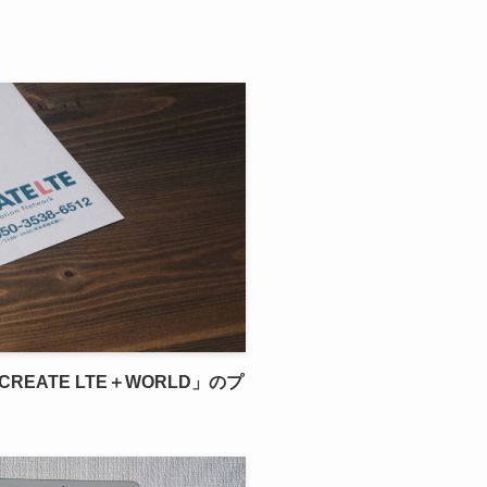
REATE LTE＋WORLD」のプ