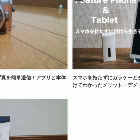
ホに写真を簡単送信！アプリと本体
スマホを持たずにガラケーと
けてわかったメリット・デメ