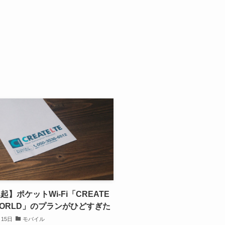
起】ポケットWi-Fi「CREATE
WORLD」のプランがひどすぎた
月15日
モバイル