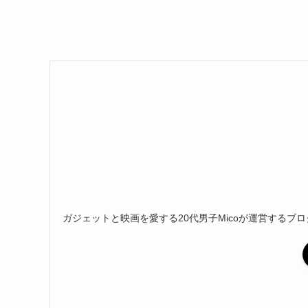
ガジェットと映画を愛する20代男子Micoが運営するブロ