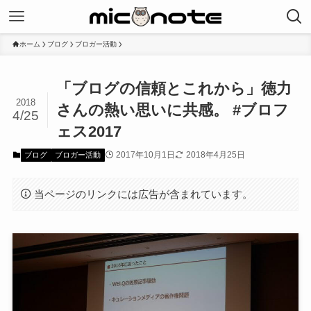
ホーム
ブログ
ブロガー活動
「ブログの信頼とこれから」徳力
2018
さんの熱い思いに共感。 #ブロフ
4/25
ェス2017
2017年10月1日
2018年4月25日
ブログ
ブロガー活動
当ページのリンクには広告が含まれています。