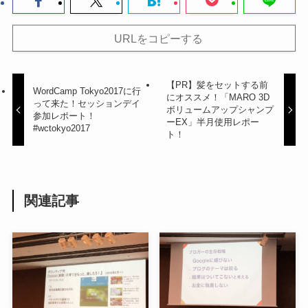
URLをコピーする
【PR】髪をセットする前
WordCamp Tokyo2017に行
にオススメ！「MARO 3D
って来た！セッションデイ
ボリュームアップシャンプ
参加レポート！
ーEX」半月使用レポー
#wctokyo2017
ト！
関連記事