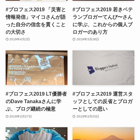
#ブロフェス2019 「災害と
#ブロフェス2019 若きベテ
情報発信」マイコさんが語
ランブロガーてんび〜さん
った自分の信念を貫くこと
に学ぶ、これからの個人ブ
の大切さ
ロガーのあり方
2019年4月2日
2019年3月28日
#ブロフェス2019 LT優勝者
#ブロフェス2019 運営スタ
のDave Tanakaさんに学
ッフとしての反省とブロガ
ぶ、ブログ継続の極意
ーとしての思い
2019年3月27日
2019年3月25日