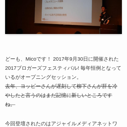
どーも、Micoです！ 2017年9月30日に開催された
2017ブロガーズフェスティバル! 毎年恒例となって
いるがオープニングセッション。
去年、ヨッピーさんが遅刻して柳下さんが肝を冷
やしたと言うのはまだ記憶に新しいところです
ね。
今回登壇されたのはアジャイルメディアネットワ