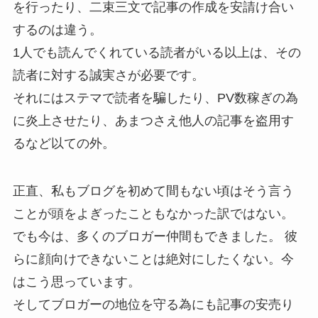
を行ったり、二束三文で記事の作成を安請け合い
するのは違う。
1人でも読んでくれている読者がいる以上は、その
読者に対する誠実さが必要です。
それにはステマで読者を騙したり、PV数稼ぎの為
に炎上させたり、あまつさえ他人の記事を盗用す
るなど以ての外。
正直、私もブログを初めて間もない頃はそう言う
ことが頭をよぎったこともなかった訳ではない。
でも今は、多くのブロガー仲間もできました。 彼
らに顔向けできないことは絶対にしたくない。今
はこう思っています。
そしてブロガーの地位を守る為にも記事の安売り