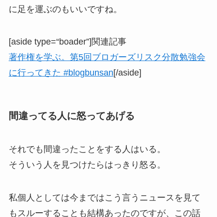
に足を運ぶのもいいですね。
[aside type=“boader”]関連記事
著作権を学ぶ。第5回ブロガーズリスク分散勉強会
に行ってきた #blogbunsan
[/aside]
間違ってる人に怒ってあげる
それでも間違ったことをする人はいる。
そういう人を見つけたらはっきり怒る。
私個人としては今まではこう言うニュースを見て
もスルーすることも結構あったのですが、この話