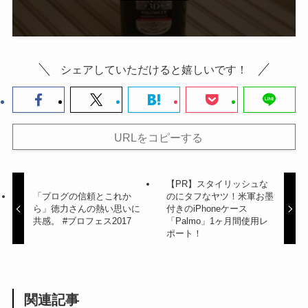
シェアしていただけると嬉しいです！
URLをコピーする
【PR】スタイリッシュな
「ブログの信頼とこれか
のにタフなヤツ！米軍お墨
ら」徳力さんの熱い思いに
付きのiPhoneケース
共感。 #ブロフェス2017
「Palmo」1ヶ月間使用レ
ポート！
関連記事