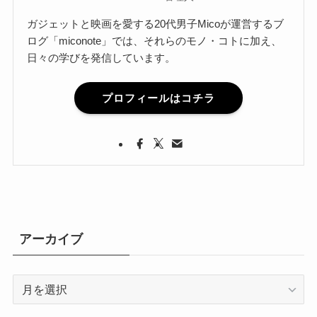
ガジェットと映画を愛する20代男子Micoが運営するブ
ログ「miconote」では、それらのモノ・コトに加え、
日々の学びを発信しています。
プロフィールはコチラ
アーカイブ
ア
ー