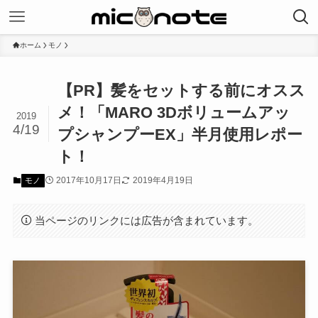
ホーム
モノ
【PR】髪をセットする前にオスス
メ！「MARO 3Dボリュームアッ
2019
4/19
プシャンプーEX」半月使用レポー
ト！
2017年10月17日
2019年4月19日
モノ
当ページのリンクには広告が含まれています。