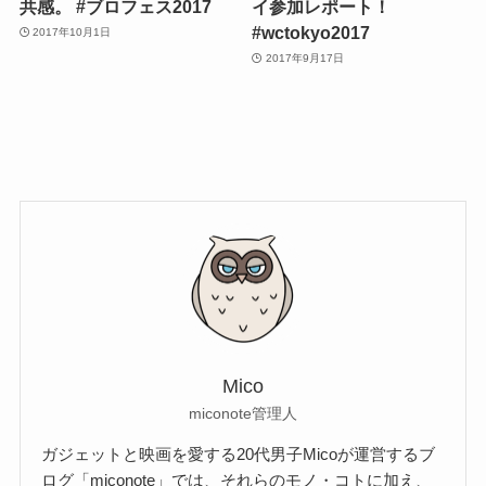
共感。 #ブロフェス2017
イ参加レポート！
#wctokyo2017
2017年10月1日
2017年9月17日
Mico
miconote管理人
ガジェットと映画を愛する20代男子Micoが運営するブ
ログ「miconote」では、それらのモノ・コトに加え、