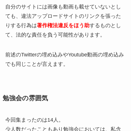
自分のサイトには画像も動画も載せていないとし
ても、違法アップロードサイトのリンクを張った
りする行為は
著作権法違反をほう助
するものとし
て、法的な責任を負う可能性があります。
前述のTwitterの埋め込みやYoutube動画の埋め込み
でも同じことが言えます。
勉強会の雰囲気
今回集まったのは14人。
少人数だったこともあり勉強会においては、私含