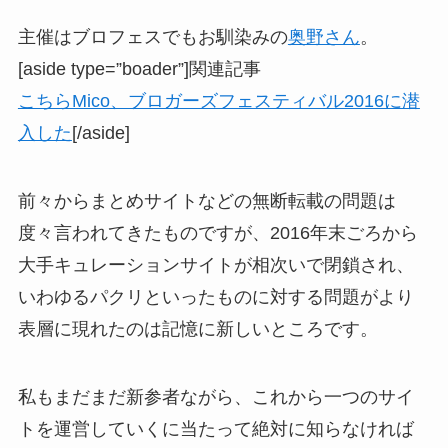
主催はブロフェスでもお馴染みの
奥野さん
。
[aside type=”boader”]関連記事
こちらMico、ブロガーズフェスティバル2016に潜
入した
[/aside]
前々からまとめサイトなどの無断転載の問題は
度々言われてきたものですが、2016年末ごろから
大手キュレーションサイトが相次いで閉鎖され、
いわゆるパクリといったものに対する問題がより
表層に現れたのは記憶に新しいところです。
私もまだまだ新参者ながら、これから一つのサイ
トを運営していくに当たって絶対に知らなければ