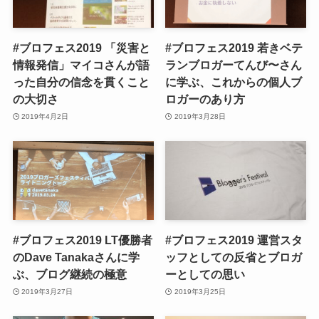
#ブロフェス2019 「災害と
#ブロフェス2019 若きベテ
情報発信」マイコさんが語
ランブロガーてんび〜さん
った自分の信念を貫くこと
に学ぶ、これからの個人ブ
の大切さ
ロガーのあり方
2019年4月2日
2019年3月28日
#ブロフェス2019 LT優勝者
#ブロフェス2019 運営スタ
のDave Tanakaさんに学
ッフとしての反省とブロガ
ぶ、ブログ継続の極意
ーとしての思い
2019年3月27日
2019年3月25日