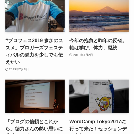
#ブロフェス2019 参加のス
今年の抱負と昨年の反省。
スメ。ブロガーズフェステ
軸は学び、体力、継続
ィバルの魅力を少しでも伝
2018年1月2日
えたい
2019年2月8日
「ブログの信頼とこれか
WordCamp Tokyo2017に
ら」徳力さんの熱い思いに
行って来た！セッションデ