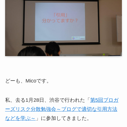
どーも、Micoです。
私、去る1月28日、渋谷で行われた「
第5回ブロガ
ーズリスク分散勉強会～ブログで適切な引用方法
などを学ぶ～
」に参加してきました。