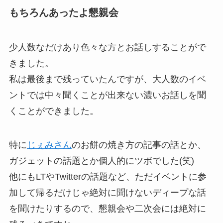
もちろんあったよ懇親会
少人数なだけあり色々な方とお話しすることがで
きました。
私は最後まで残っていたんですが、大人数のイベ
ントでは中々聞くことが出来ない濃いお話しを聞
くことができました。
特に
じぇみさん
のお餅の焼き方の記事の話とか、
ガジェットの話題とか個人的にツボでした(笑)
他にもLTやTwitterの話題など、ただイベントに参
加して帰るだけじゃ絶対に聞けないディープな話
を聞けたりするので、懇親会や二次会には絶対に