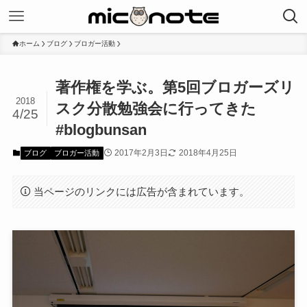
ホーム
ブログ
ブロガー活動
著作権を学ぶ。第5回ブロガーズリ
2018
スク分散勉強会に行ってきた
4/25
#blogbunsan
2017年2月3日
2018年4月25日
ブログ
ブロガー活動
当ページのリンクには広告が含まれています。