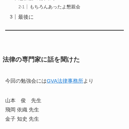
もちろんあったよ懇親会
最後に
法律の専門家に話を聞けた
今回の勉強会には
GVA法律事務所
より
山本 俊 先生
飛岡 依織 先生
金子 知史 先生