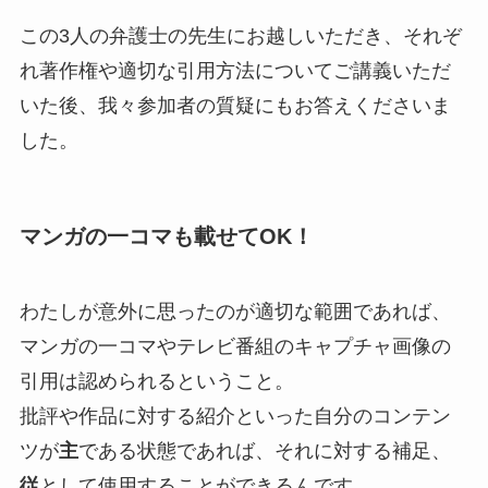
この3人の弁護士の先生にお越しいただき、それぞ
れ著作権や適切な引用方法についてご講義いただ
いた後、我々参加者の質疑にもお答えくださいま
した。
マンガの一コマも載せてOK！
わたしが意外に思ったのが適切な範囲であれば、
マンガの一コマやテレビ番組のキャプチャ画像の
引用は認められるということ。
批評や作品に対する紹介といった自分のコンテン
ツが
主
である状態であれば、それに対する補足、
従
として使用することができるんです。