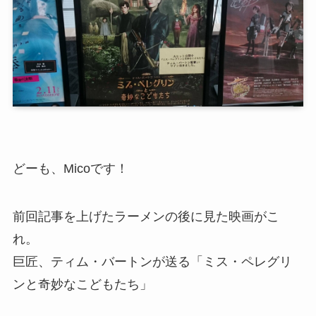
どーも、Micoです！
前回記事を上げたラーメンの後に見た映画がこ
れ。
巨匠、ティム・バートンが送る「ミス・ペレグリ
ンと奇妙なこどもたち」