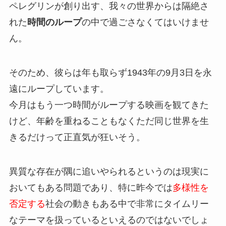
ペレグリンが創り出す、我々の世界からは隔絶さ
れた
時間のループ
の中で過ごさなくてはいけませ
ん。
そのため、彼らは年も取らず1943年の9月3日を永
遠にループしています。
今月はもう一つ時間がループする映画を観てきた
けど、年齢を重ねることもなくただ同じ世界を生
きるだけって正直気が狂いそう。
異質な存在が隅に追いやられるというのは現実に
おいてもある問題であり、特に昨今では
多様性を
否定する
社会の動きもある中で非常にタイムリー
なテーマを扱っているといえるのではないでしょ