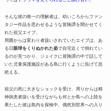
そんな彼の唯一の理解者は、幼いころからファン
タジー作品を思わせるような冒険譚を聞かせてく
れた祖父エイブ。
周囲からは変わり者扱いされていたエイブは、あ
る日
眼球をくりぬかれた姿
で自宅近くで倒れてい
るのが見つかり、ジェイクに冒険譚の中で話して
いた児童保護施設がある島に行くように告げて息
絶える。
祖父の死に大きなショックを受け、周りからは精
神病患者扱いを受けながらも何とか島への上陸を
果たした彼は島内を探検中、偶然別世界への入り