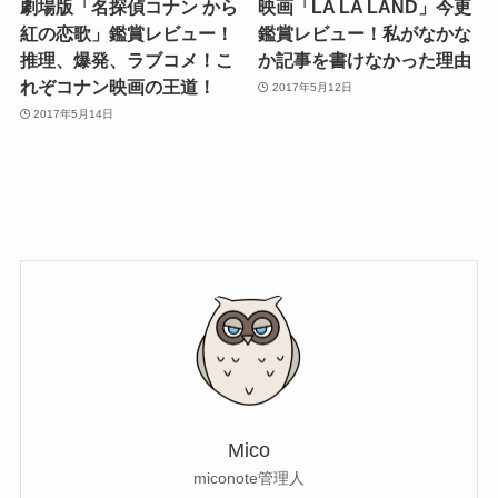
劇場版「名探偵コナン から
映画「LA LA LAND」今更
紅の恋歌」鑑賞レビュー！
鑑賞レビュー！私がなかな
推理、爆発、ラブコメ！こ
か記事を書けなかった理由
れぞコナン映画の王道！
2017年5月12日
2017年5月14日
Mico
miconote管理人