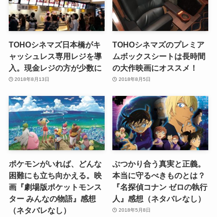
TOHOシネマズ日本橋がキ
TOHOシネマズのプレミア
ャッシュレス専用レジを導
ムボックスシートは長時間
入。現金レジの方が少数に
の大作映画にオススメ！
2018年8月13日
2018年8月5日
ポケモンがいれば、どんな
ぶつかり合う真実と正義。
困難にも立ち向かえる。映
本当に守るべきものとは？
画『劇場版ポケットモンス
『名探偵コナン ゼロの執行
ター みんなの物語』感想
人』感想（ネタバレなし）
（ネタバレなし）
2018年5月8日