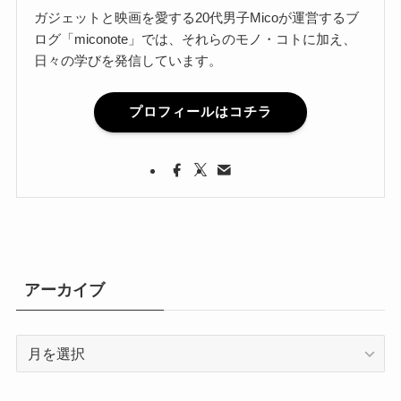
ガジェットと映画を愛する20代男子Micoが運営するブ
ログ「miconote」では、それらのモノ・コトに加え、
日々の学びを発信しています。
プロフィールはコチラ
アーカイブ
ア
ー
カ