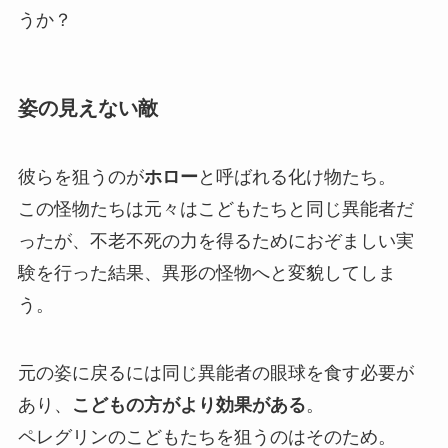
うか？
姿の見えない敵
彼らを狙うのが
ホロー
と呼ばれる化け物たち。
この怪物たちは元々はこどもたちと同じ異能者だ
ったが、不老不死の力を得るためにおぞましい実
験を行った結果、異形の怪物へと変貌してしま
う。
元の姿に戻るには同じ異能者の眼球を食す必要が
あり、
こどもの方がより効果がある
。
ペレグリンのこどもたちを狙うのはそのため。