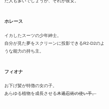
た人も多いでしょうが、それが彼女。
ホレース
イカしたスーツの少年紳士。
自分が見た夢をスクリーンに投影できるR2-D2のよ
うな能力の持ち主。
フィオナ
お下げ髪が特徴の女の子。
あらゆる植物を成長させる
木遁忍術の使い手。