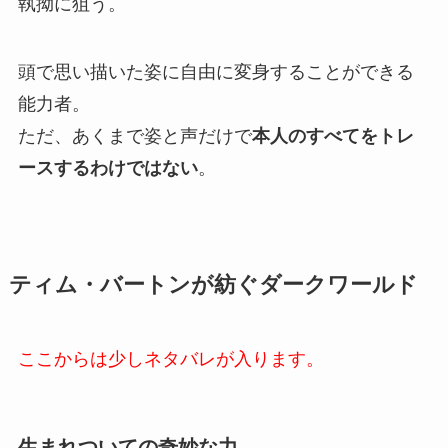
執拗に狙う。
頭で思い描いた姿に自由に変身することができる
能力者。
ただ、あくまで姿と声だけで
本人のすべてをトレ
ースするわけではない
。
ティム・バートンが紡ぐダークワールド
ここからは少しネタバレが入ります。
生まれついての奇妙な力