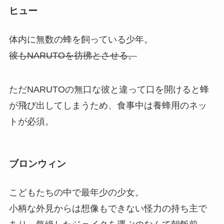
ヒュー
体内に無数の蜂を飼っている少年。
彼もNARUTOを彷彿とさせる。
ただNARUTOの無口な彼と違って口を開けると蜂
が飛び出してしまうため、食事中は養蜂用のネッ
トが必須。
ブロンウィン
こどもたちの中で最年少の少女。
小柄な外見からは想像もできない怪力の持ち主で