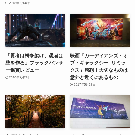
2018年7月30日
「賢者は橋を架け、愚者は
映画「ガーディアンズ・オ
壁を作る」ブラックパンサ
ブ・ギャラクシー: リミッ
ー鑑賞レビュー
クス」感想！大切なものは
意外と近くにあるもの
2018年3月28日
2017年5月28日