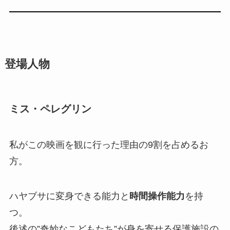
登場人物
ミス・ペレグリン
私がこの映画を観に行った理由の9割を占めるお
方。
ハヤブサに変身できる能力と
時間操作能力
を持
つ。
後述の”奇妙なこどもたち”が身を寄せる保護施設の