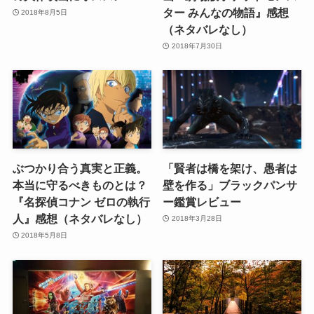
ター みんなの物語』感想
2018年8月5日
（ネタバレなし）
2018年7月30日
ぶつかり合う真実と正義。
「賢者は橋を架け、愚者は
本当に守るべきものとは？
壁を作る」ブラックパンサ
『名探偵コナン ゼロの執行
ー鑑賞レビュー
人』感想（ネタバレなし）
2018年3月28日
2018年5月8日