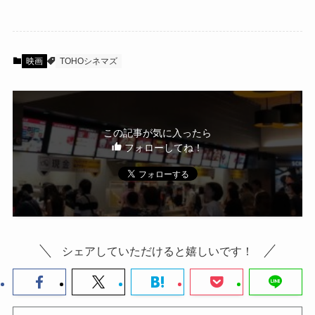
映画
TOHOシネマズ
この記事が気に入ったら
フォローしてね！
シェアしていただけると嬉しいです！