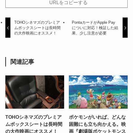
URLをコピーする
TOHOシネマズのプレミア
PontaカードがApple Pay
ムボックスシートは長時間
についに対応！検証した結
の大作映画にオススメ！
果、少し注意が必要
関連記事
TOHOシネマズのプレミア
ポケモンがいれば、どんな
ムボックスシートは長時間
困難にも立ち向かえる。映
の大作映画にオススメ！
画『劇場版ポケットモンス