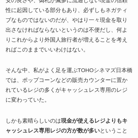
安の良さや、偽札が滅多に流通しない現金の信頼
性に起因している部分もあり、必ずしもネガティ
ブなものではないのだが、やはり一々現金を取り
出さなければならないというのは不便だし、何よ
りこれからより外国人旅行者が増えることを考え
ればこのままでいいわけはない。
そんな中、私がよく足を運ぶTOHOシネマズ日本橋
では、ポップコーンなどの販売カウンターに置か
れているレジの多くがキャッシュレス専用のレジ
に変わっていた。
しかも素晴らしいのは
現金が使えるレジよりもキ
ャッシュレス専用レジの方が数が多い
ということ