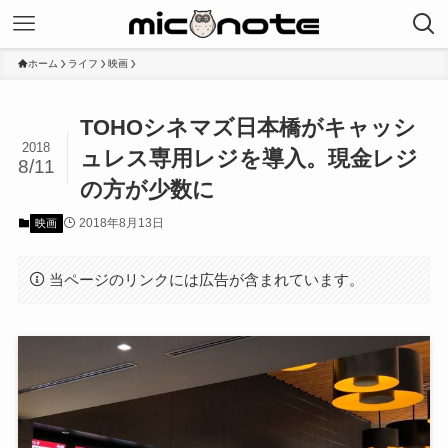
ホーム
ライフ
映画
TOHOシネマズ日本橋がキャッシ
2018
ュレス専用レジを導入。現金レジ
8/11
の方が少数に
2018年8月13日
映画
当ページのリンクには広告が含まれています。