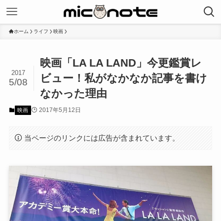
ホーム
ライフ
映画
映画「LA LA LAND」今更鑑賞レ
2017
ビュー！私がなかなか記事を書け
5/08
なかった理由
2017年5月12日
映画
当ページのリンクには広告が含まれています。