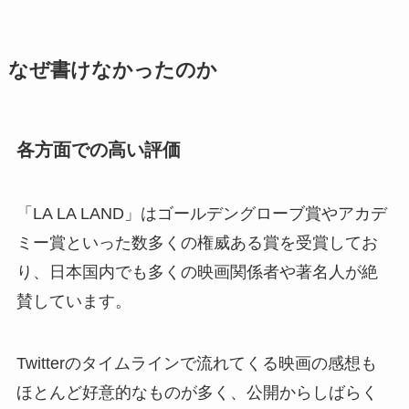
なぜ書けなかったのか
各方面での高い評価
「LA LA LAND」はゴールデングローブ賞やアカデ
ミー賞といった数多くの権威ある賞を受賞してお
り、日本国内でも多くの映画関係者や著名人が絶
賛しています。
Twitterのタイムラインで流れてくる映画の感想も
ほとんど好意的なものが多く、公開からしばらく