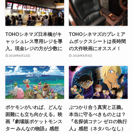
TOHOシネマズ日本橋がキ
TOHOシネマズのプレミア
ャッシュレス専用レジを導
ムボックスシートは長時間
入。現金レジの方が少数に
の大作映画にオススメ！
2018年8月13日
2018年8月5日
ポケモンがいれば、どんな
ぶつかり合う真実と正義。
困難にも立ち向かえる。映
本当に守るべきものとは？
画『劇場版ポケットモンス
『名探偵コナン ゼロの執行
ター みんなの物語』感想
人』感想（ネタバレなし）