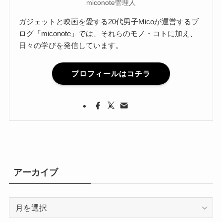
miconote管理人
ガジェットと映画を愛する20代男子Micoが運営するブ
ログ「miconote」では、それらのモノ・コトに加え、
日々の学びを発信しています。
プロフィールはコチラ
アーカイブ
ア
ー