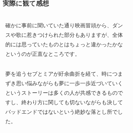
実際に観て感想
確かに事前に聞いていた通り映画冒頭から、ダン
スや歌に惹きつけられた部分もありますが、全体
的には思っていたものとはちょっと違かったかな
というのが正直なところです。
夢を追うセブとミアが紆余曲折を経て、時につま
ずき思い悩みながらも夢に一歩一歩近づいていく
というストーリーは多くの人が共感できるもので
すし、終わり方に関しても切ないながらも決して
バッドエンドではないという絶妙な落とし所でし
た。