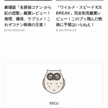
劇場版「名探偵コナン から
「ワイルド・スピード ICE
紅の恋歌」鑑賞レビュー！
BREAK」完全初見鑑賞レ
推理、爆発、ラブコメ！こ
ビュー！このブッ飛んだ映
れぞコナン映画の王道！
画に予習はいらねえ！
2017年5月14日
2017年5月11日
Mico