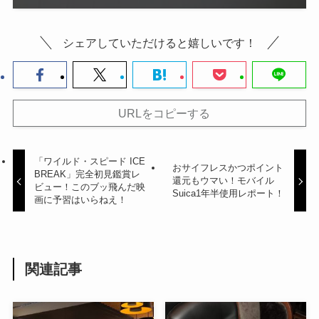
シェアしていただけると嬉しいです！
URLをコピーする
「ワイルド・スピード ICE
おサイフレスかつポイント
BREAK」完全初見鑑賞レ
還元もウマい！モバイル
ビュー！このブッ飛んだ映
Suica1年半使用レポート！
画に予習はいらねえ！
関連記事