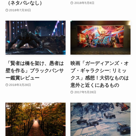
（ネタバレなし）
2018年5月8日
2018年7月30日
「賢者は橋を架け、愚者は
映画「ガーディアンズ・オ
壁を作る」ブラックパンサ
ブ・ギャラクシー: リミッ
ー鑑賞レビュー
クス」感想！大切なものは
意外と近くにあるもの
2018年3月28日
2017年5月28日