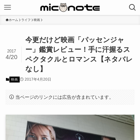
ホーム
ライフ
映画
今更だけど映画「パッセンジャ
ー」鑑賞レビュー！手に汗握るス
2017
4/20
ペクタクルとロマンス【ネタバレ
なし】
2017年4月20日
映画
当ページのリンクには広告が含まれています。