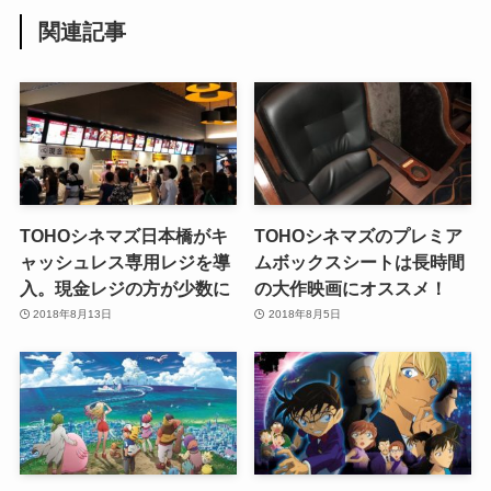
関連記事
TOHOシネマズ日本橋がキ
TOHOシネマズのプレミア
ャッシュレス専用レジを導
ムボックスシートは長時間
入。現金レジの方が少数に
の大作映画にオススメ！
2018年8月13日
2018年8月5日