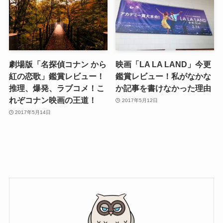
劇場版「名探偵コナン から
映画「LA LA LAND」今更
紅の恋歌」鑑賞レビュー！
鑑賞レビュー！私がなかな
推理、爆発、ラブコメ！こ
か記事を書けなかった理由
れぞコナン映画の王道！
2017年5月12日
2017年5月14日