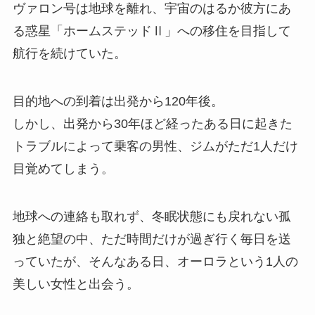
ヴァロン号は地球を離れ、宇宙のはるか彼方にあ
る惑星「ホームステッドⅡ」への移住を目指して
航行を続けていた。
目的地への到着は出発から120年後。
しかし、出発から30年ほど経ったある日に起きた
トラブルによって乗客の男性、ジムがただ1人だけ
目覚めてしまう。
地球への連絡も取れず、冬眠状態にも戻れない孤
独と絶望の中、ただ時間だけが過ぎ行く毎日を送
っていたが、そんなある日、オーロラという1人の
美しい女性と出会う。