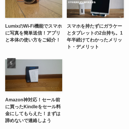
LumixのWi-Fi機能でスマホ
スマホを持たずにガラケー
に写真を簡単送信！アプリ
とタブレットの2台持ち。1
と本体の使い方をご紹介！
年半続けてわかったメリッ
ト・デメリット
Amazon神対応！セール前
に買ったKindleをセール料
金にしてもらえた！まずは
諦めないで連絡しよう