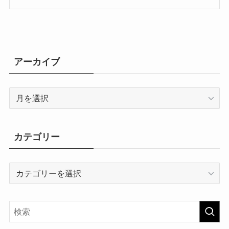
アーカイブ
ア
ー
カ
イ
カテゴリー
ブ
カ
テ
ゴ
リ
ー