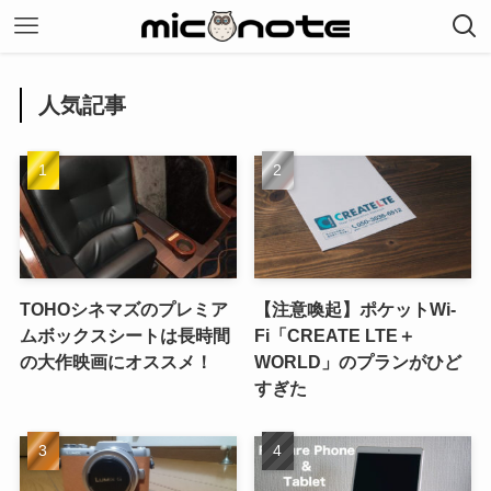
人気記事
TOHOシネマズのプレミア
【注意喚起】ポケットWi-
ムボックスシートは長時間
Fi「CREATE LTE＋
の大作映画にオススメ！
WORLD」のプランがひど
すぎた