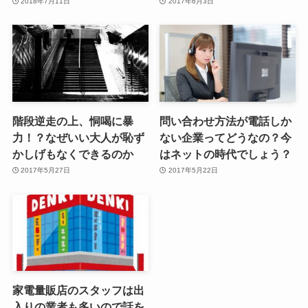
2018年7月11日
2017年6月3日
階段逆走の上、恫喝に暴
問い合わせ方法が電話しか
力！？なぜいい大人が恥ず
ない企業ってどうなの？今
かしげもなくできるのか
はネットの時代でしょう？
2017年5月27日
2017年5月22日
家電量販店のスタッフは出
入りの業者も多いので話を