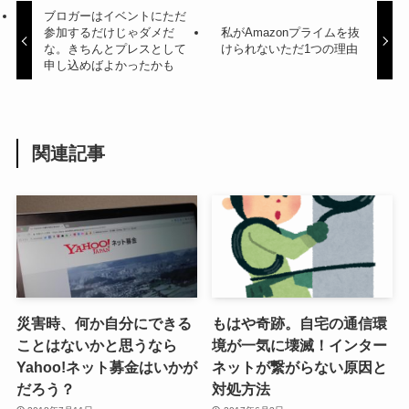
ブロガーはイベントにただ
参加するだけじゃダメだ
私がAmazonプライムを抜
な。きちんとプレスとして
けられないただ1つの理由
申し込めばよかったかも
関連記事
災害時、何か自分にできる
もはや奇跡。自宅の通信環
ことはないかと思うなら
境が一気に壊滅！インター
Yahoo!ネット募金はいかが
ネットが繋がらない原因と
だろう？
対処方法