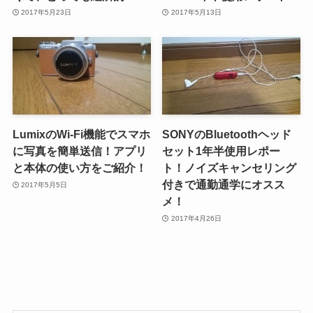
2017年5月23日
2017年5月13日
LumixのWi-Fi機能でスマホ
SONYのBluetoothヘッド
に写真を簡単送信！アプリ
セット1年半使用レポー
と本体の使い方をご紹介！
ト！ノイズキャンセリング
付きで通勤通学にオスス
2017年5月5日
メ！
2017年4月26日