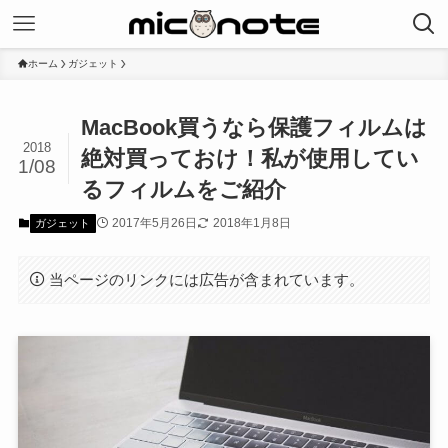
ホーム
ガジェット
MacBook買うなら保護フィルムは
2018
絶対買っておけ！私が使用してい
1/08
るフィルムをご紹介
2017年5月26日
2018年1月8日
ガジェット
当ページのリンクには広告が含まれています。