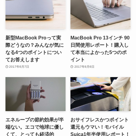
新型MacBook Proって実
MacBook Pro 13インチ 90
際どうなの？みんなが気に
日間使用レポート！購入し
なる4つのポイントについ
て本当によかった5つのポ
てお答えします
イント
2017年6月7日
2017年6月6日
エネループの節約効果が半
おサイフレスかつポイント
端ない。エコで地球に優し
還元もウマい！モバイル
くて、とっても経済的
Suica1年半使用レポート！