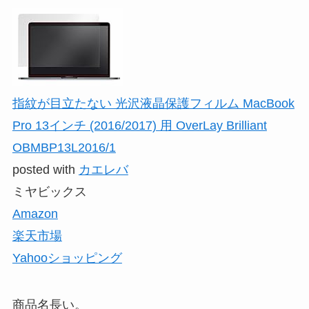
指紋が目立たない 光沢液晶保護フィルム MacBook
Pro 13インチ (2016/2017) 用 OverLay Brilliant
OBMBP13L2016/1
posted with
カエレバ
ミヤビックス
Amazon
楽天市場
Yahooショッピング
商品名長い。