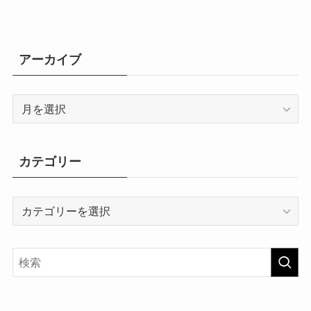
アーカイブ
ア
ー
カ
イ
カテゴリー
ブ
カ
テ
ゴ
リ
ー