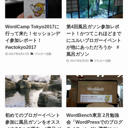
WordCamp Tokyo2017に
第4回風呂ガソン参加レポ
行って来た！セッションデ
ート！かつてこれほどまで
イ参加レポート！
にユルいブロガーイベント
#wctokyo2017
が他にあっただろうか #
風呂ガソン
2017年9月17日
ブロガー活動
2017年6月5日
ブロガー活動
初めてのブロガーイベント
WordBench東京 2月勉強
参加に風呂ガソンをオスス
会「WordPressでのブログ