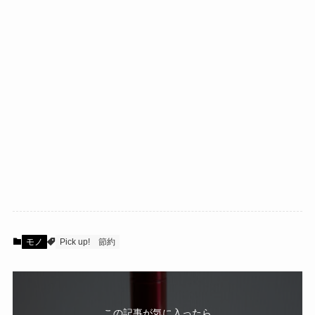
モノ
Pick up!
節約
この記事が気に入ったら