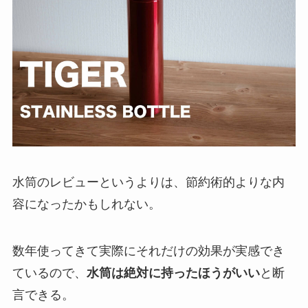
水筒のレビューというよりは、節約術的よりな内
容になったかもしれない。
数年使ってきて実際にそれだけの効果が実感でき
ているので、
水筒は絶対に持ったほうがいい
と断
言できる。