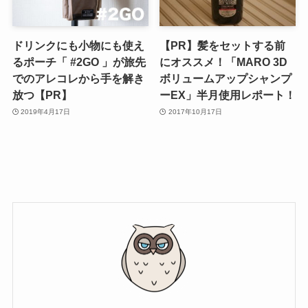
ドリンクにも小物にも使え
【PR】髪をセットする前
るポーチ「 #2GO 」が旅先
にオススメ！「MARO 3D
でのアレコレから手を解き
ボリュームアップシャンプ
放つ【PR】
ーEX」半月使用レポート！
2019年4月17日
2017年10月17日