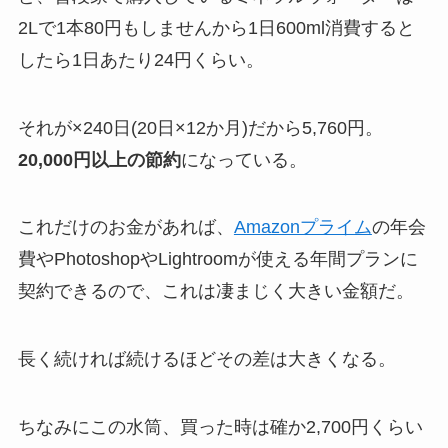
2Lで1本80円もしませんから1日600ml消費すると
したら1日あたり24円くらい。
それが×240日(20日×12か月)だから5,760円。
20,000円以上の節約
になっている。
これだけのお金があれば、
Amazonプライム
の年会
費やPhotoshopやLightroomが使える年間プランに
契約できるので、これは凄まじく大きい金額だ。
長く続ければ続けるほどその差は大きくなる。
ちなみにこの水筒、買った時は確か2,700円くらい