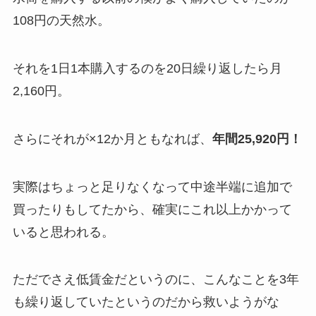
108円の天然水。
それを1日1本購入するのを20日繰り返したら月
2,160円。
さらにそれが×12か月ともなれば、
年間25,920円！
実際はちょっと足りなくなって中途半端に追加で
買ったりもしてたから、確実にこれ以上かかって
いると思われる。
ただでさえ低賃金だというのに、こんなことを3年
も繰り返していたというのだから救いようがな