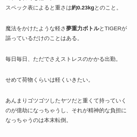
スペック表によると重さは
約0.23kg
とのこと。
魔法をかけたような軽さ
夢重力ボトル
とTIGERが
謳っているだけのことはある。
毎日毎日、ただでさえストレスのかかる出勤。
せめて荷物くらいは軽くいきたい。
あんまりゴツゴツしたヤツだと重くて持っていく
のが億劫になっちゃうし、それが精神的な負担に
なっちゃうのは本末転倒。