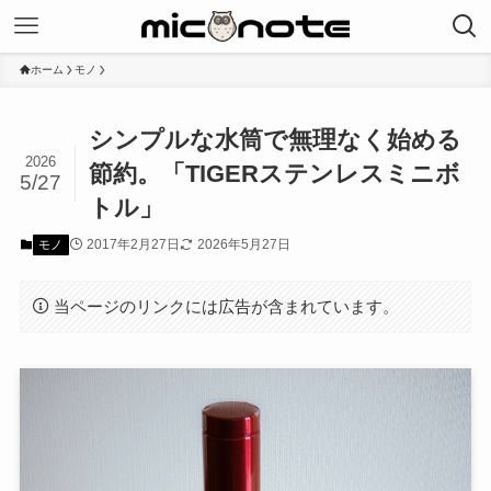
ホーム
モノ
シンプルな水筒で無理なく始める
2026
節約。「TIGERステンレスミニボ
5/27
トル」
2017年2月27日
2026年5月27日
モノ
当ページのリンクには広告が含まれています。