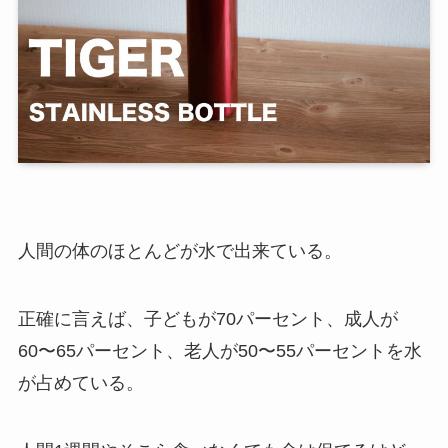
人間の体のほとんどが水で出来ている。
正確に言えば、子どもが70パーセント、成人が
60〜65パーセント、老人が50〜55パーセントを水
が占めている。