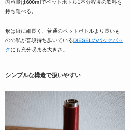
内容量は
600ml
でペットボトル1本分程度の飲料を
持ち運べる。
形は縦に細長く、普通のペットボトルより長いも
のの私が普段持ち歩いている
DIESELのバックパッ
ク
にも充分収まる大きさ。
シンプルな構造で扱いやすい