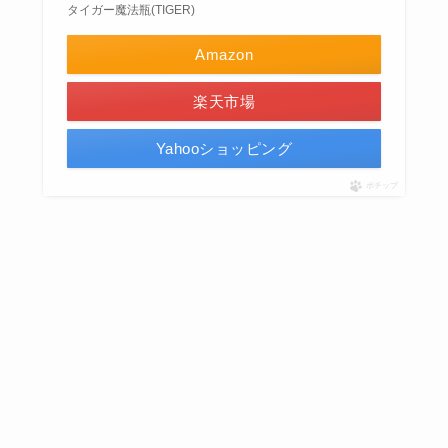
タイガー魔法瓶(TIGER)
Amazon
楽天市場
Yahooショッピング
ポチップ