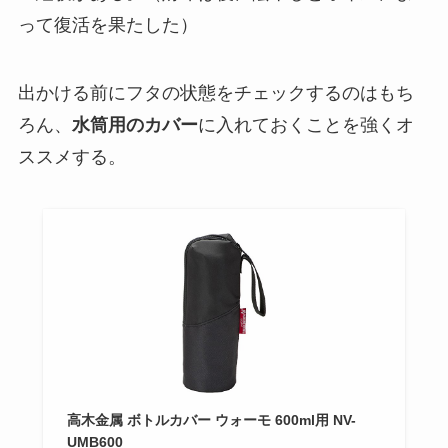
って復活を果たした）
出かける前にフタの状態をチェックするのはもち
ろん、
水筒用のカバー
に入れておくことを強くオ
ススメする。
高木金属 ボトルカバー ウォーモ 600ml用 NV-
UMB600