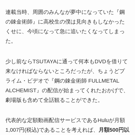
連載当時、周囲のみんなが夢中になっていた『鋼
の錬金術師』に高校生の僕は見向きもしなかった
くせに、今頃になって急に追いたくなってしまっ
た。
少し前ならTSUTAYAに通って何本もDVDを借りて
来なければならないところだったが、ちょうどプ
ライム・ビデオで『鋼の錬金術師 FULLMETAL
ALCHEMIST』の配信が始まってくれたおかげで、
劇場版も含めて全話観ることができた。
代表的な定額動画配信サービスであるHuluが月額
1,007円(税込)であることを考えれば、
月額500円以