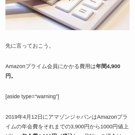
先に言っておこう。
Amazonプライム会員にかかる費用は
年間4,900
円。
[aside type=“warning”]
2019年4月12日にアマゾンジャパンはAmazonプラ
イムの年会費をそれまでの3,900円から1000円値上