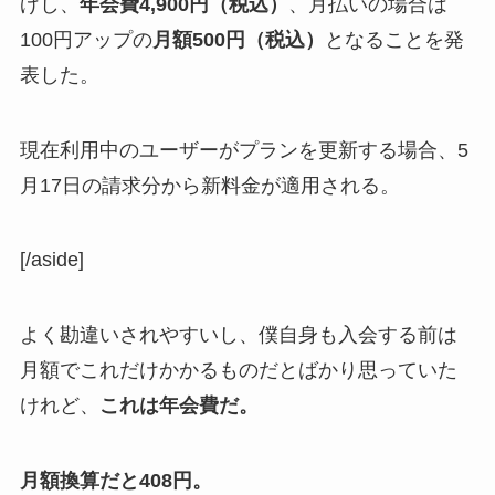
げし、
年会費4,900円（税込）
、月払いの場合は
100円アップの
月額500円（税込）
となることを発
表した。
現在利用中のユーザーがプランを更新する場合、5
月17日の請求分から新料金が適用される。
[/aside]
よく勘違いされやすいし、僕自身も入会する前は
月額でこれだけかかるものだとばかり思っていた
けれど、
これは年会費だ。
月額換算だと408円。