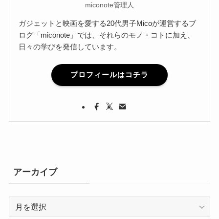
miconote管理人
ガジェットと映画を愛する20代男子Micoが運営するブ
ログ「miconote」では、それらのモノ・コトに加え、
日々の学びを発信しています。
プロフィールはコチラ
アーカイブ
ア
ー