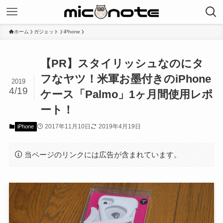
ホーム
ガジェット
iPhone
【PR】スタイリッシュなのにタ
フなヤツ！米軍お墨付きのiPhone
2019
4/19
ケース「Palmo」1ヶ月間使用レポ
ート！
2017年11月10日
2019年4月19日
iPhone
当ページのリンクには広告が含まれています。