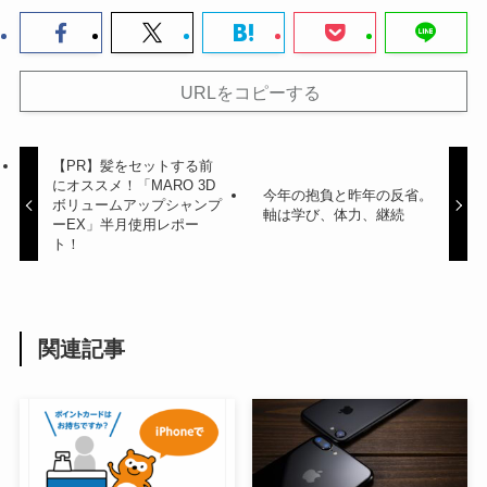
URLをコピーする
【PR】髪をセットする前
にオススメ！「MARO 3D
今年の抱負と昨年の反省。
ボリュームアップシャンプ
軸は学び、体力、継続
ーEX」半月使用レポー
ト！
関連記事