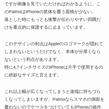
ですが画像を見ていただければわかるように、こ
のPalmoはiPhoneの筐体を覆う面積が少ない。
落とした時にもっとも衝撃が伝わりやすい四隅だ
けを重点的に保護するに止まっています。
このデザインの利点はAppleのロゴマークが隠れて
しまわないというだけでなく、本体が分厚くなら
ないという利点があります。
特に4.7インチサイズのiPhoneは片手で使用するの
に絶妙なサイズと言えます。
これ以上幅が広くなってしまうと途端に持ちづら
くなってしまいますが、Palmoならスマホの側面を
覆わないのでケースをつけていてもiPhoneの操作