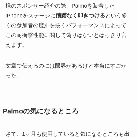
様のスポンサー紹介の際、Palmoを装着した
iPhoneをステージに
躊躇なく叩きつける
という多
くの参加者の度肝を抜くパフォーマンスによって
この耐衝撃性能に関して偽りはないとはっきり言
えます。
文章で伝えるのには限界があるけど本当にすごか
った。
Palmoの気になるところ
さて、1ヶ月も使用していると気になるところも出