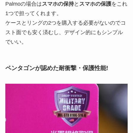
Palmoの場合は
スマホの保持
と
スマホの保護
をこれ
1つで担ってくれます。
ケースとリングの2つを購入する必要がないのでコ
スト面でも安く済むし、デザイン的にもシンプル
でいい。
ペンタゴンが認めた耐衝撃・保護性能!