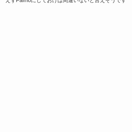
えずPalmoにしておけば間違いないと言えそうです