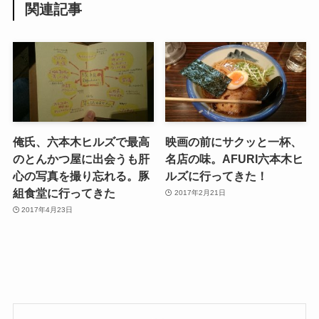
関連記事
俺氏、六本木ヒルズで最高
映画の前にサクッと一杯、
のとんかつ屋に出会うも肝
名店の味。AFURI六本木ヒ
心の写真を撮り忘れる。豚
ルズに行ってきた！
組食堂に行ってきた
2017年2月21日
2017年4月23日