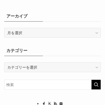
アーカイブ
ア
ー
カ
イ
カテゴリー
ブ
カ
テ
ゴ
リ
ー