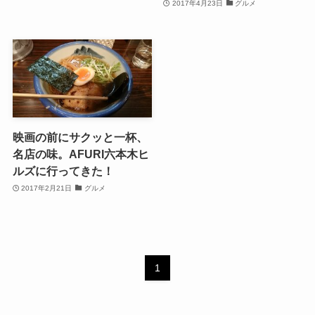
2017年4月23日
グルメ
映画の前にサクッと一杯、
名店の味。AFURI六本木ヒ
ルズに行ってきた！
2017年2月21日
グルメ
1