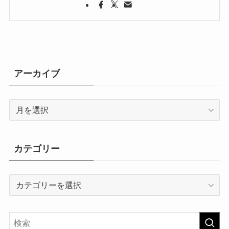
アーカイブ
ア
ー
カ
イ
カテゴリー
ブ
カ
テ
ゴ
リ