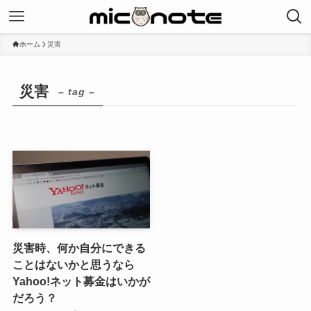
ホーム
災害
災害
– tag –
災害時、何か自分にできる
ことはないかと思うなら
Yahoo!ネット募金はいかが
だろう？