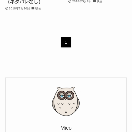
（ネタバレなし）
2018年5月8日
映画
2018年7月30日
映画
1
Mico