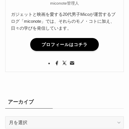
miconote管理人
ガジェットと映画を愛する20代男子Micoが運営するブ
ログ「miconote」では、それらのモノ・コトに加え、
日々の学びを発信しています。
プロフィールはコチラ
アーカイブ
ア
ー