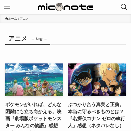
ホーム
アニメ
アニメ
– tag –
ポケモンがいれば、どんな
ぶつかり合う真実と正義。
困難にも立ち向かえる。映
本当に守るべきものとは？
画『劇場版ポケットモンス
『名探偵コナン ゼロの執行
ター みんなの物語』感想
人』感想（ネタバレなし）