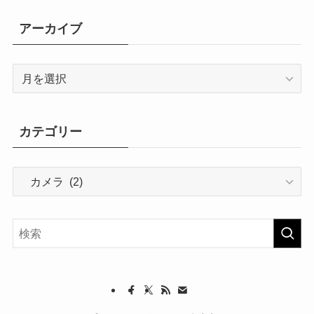
アーカイブ
ア
ー
カ
イ
カテゴリー
ブ
カ
テ
ゴ
リ
ー