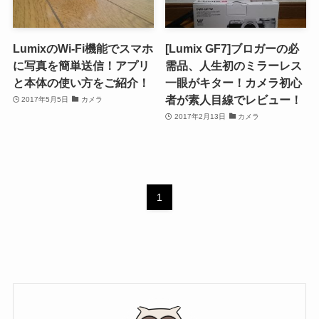
LumixのWi-Fi機能でスマホ
[Lumix GF7]ブロガーの必
に写真を簡単送信！アプリ
需品、人生初のミラーレス
と本体の使い方をご紹介！
一眼がキター！カメラ初心
者が素人目線でレビュー！
2017年5月5日
カメラ
2017年2月13日
カメラ
1