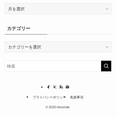
ア
ー
カ
イ
カテゴリー
ブ
カ
テ
ゴ
リ
ー
プライバシーポリシー
免責事項
©
2020 miconote.