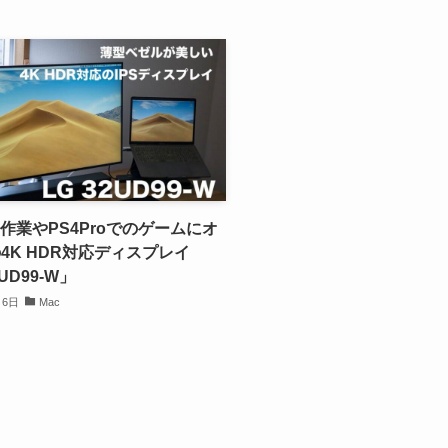
の作業やPS4Proでのゲームにオ
4K HDR対応ディスプレイ
2UD99-W」
月6日
Mac