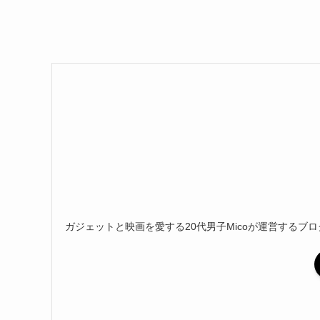
ガジェットと映画を愛する20代男子Micoが運営するブロ