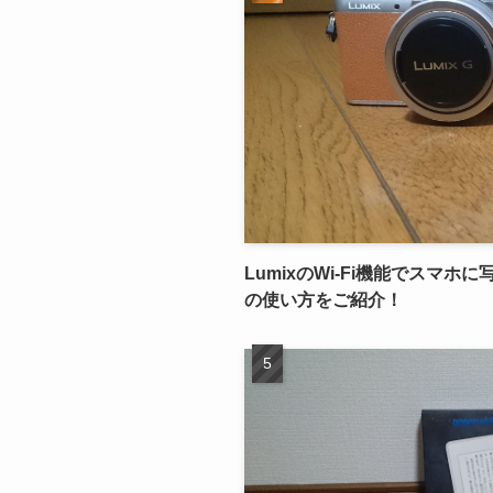
LumixのWi-Fi機能でスマ
の使い方をご紹介！