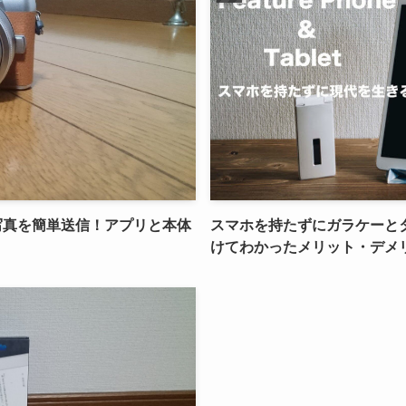
ホに写真を簡単送信！アプリと本体
スマホを持たずにガラケーと
けてわかったメリット・デメ