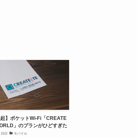
起】ポケットWi-Fi「CREATE
WORLD」のプランがひどすぎた
月15日
モバイル