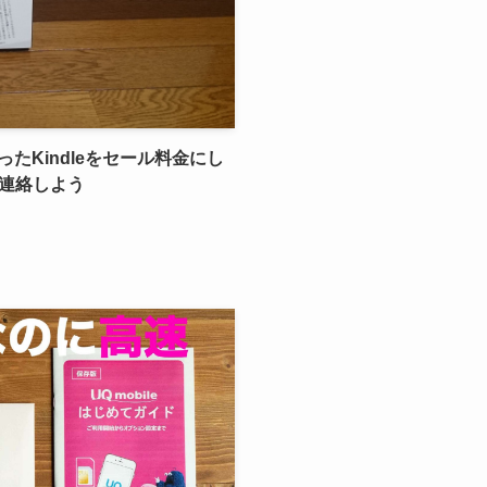
ったKindleをセール料金にし
連絡しよう