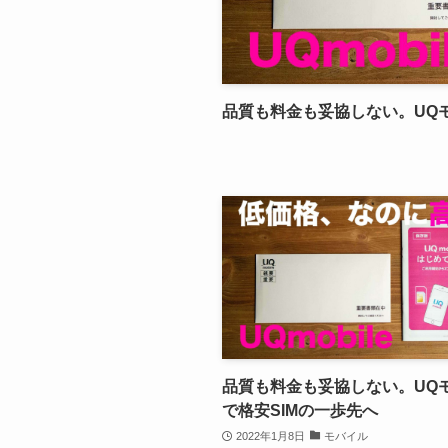
品質も料金も妥協しない。UQモ
品質も料金も妥協しない。UQ
で格安SIMの一歩先へ
2022年1月8日
モバイル