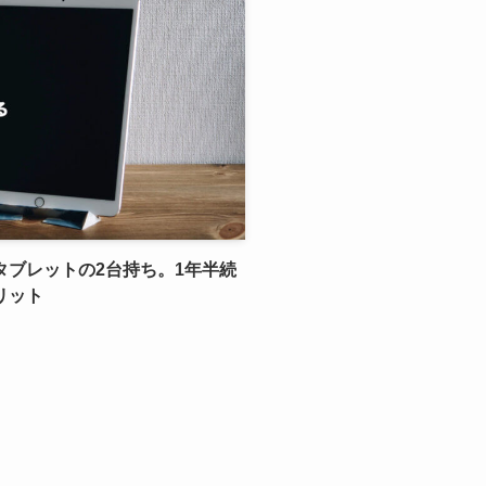
タブレットの2台持ち。1年半続
リット