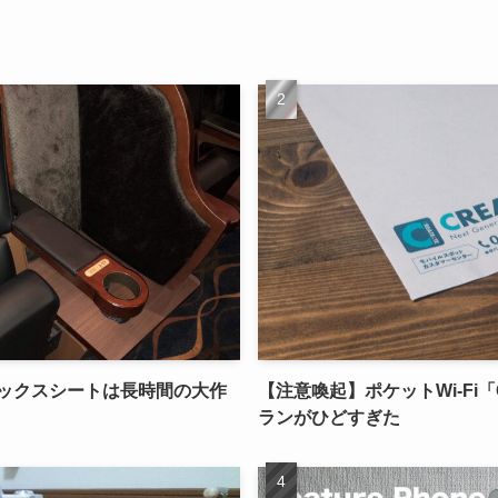
ボックスシートは長時間の大作
【注意喚起】ポケットWi-Fi「C
ランがひどすぎた