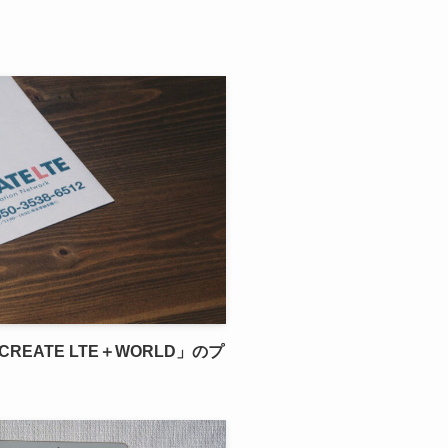
REATE LTE＋WORLD」のプ