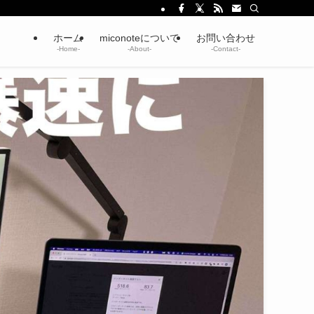
ホーム
miconoteについて
お問い合わせ
-Home-
-About-
-Contact-